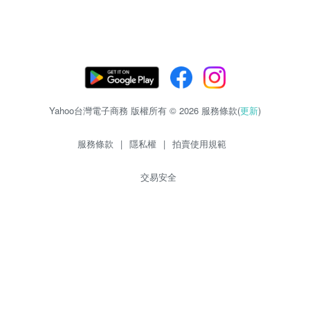
Yahoo台灣電子商務 版權所有 © 2026 服務條款(
更新
)
服務條款
|
隱私權
|
拍賣使用規範
交易安全