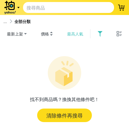
登
全部分類
最新上架
價格
最高人氣
找不到商品嗎？換換其他條件吧！
清除條件再搜尋