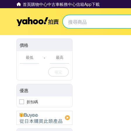
首頁
購物中心
中古車
帳務中心
信箱
App下載
Yahoo拍賣
價格
-
確定
優惠
折扣碼