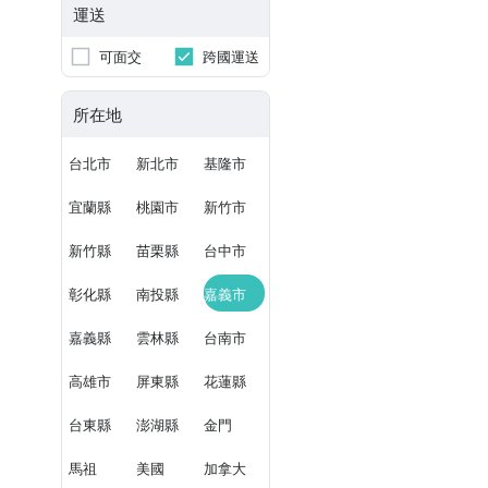
運送
可面交
跨國運送
所在地
台北市
新北市
基隆市
宜蘭縣
桃園市
新竹市
新竹縣
苗栗縣
台中市
彰化縣
南投縣
嘉義市
嘉義縣
雲林縣
台南市
高雄市
屏東縣
花蓮縣
台東縣
澎湖縣
金門
馬祖
美國
加拿大