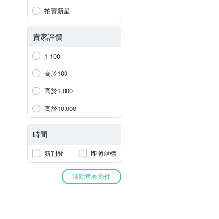
拍賣新星
賣家評價
1-100
高於100
高於1,000
高於10,000
時間
新刊登
即將結標
清除所有條件