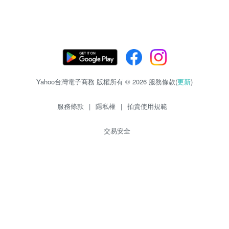
Yahoo台灣電子商務 版權所有 © 2026 服務條款(
更新
)
服務條款
|
隱私權
|
拍賣使用規範
交易安全