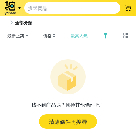
登
全部分類
最新上架
價格
最高人氣
找不到商品嗎？換換其他條件吧！
清除條件再搜尋