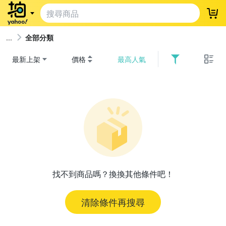
登
全部分類
最新上架
價格
最高人氣
找不到商品嗎？換換其他條件吧！
清除條件再搜尋