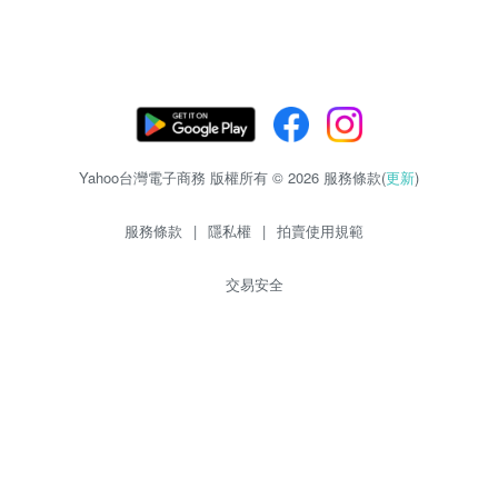
Yahoo台灣電子商務 版權所有 © 2026 服務條款(
更新
)
服務條款
|
隱私權
|
拍賣使用規範
交易安全