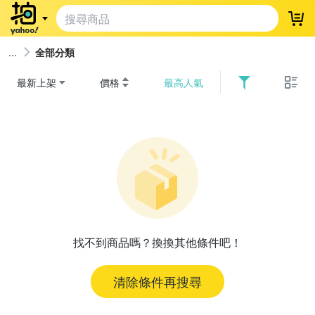
登
全部分類
最新上架
價格
最高人氣
找不到商品嗎？換換其他條件吧！
清除條件再搜尋