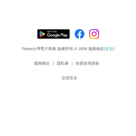
Yahoo台灣電子商務 版權所有 © 2026 服務條款(
更新
)
服務條款
|
隱私權
|
拍賣使用規範
交易安全