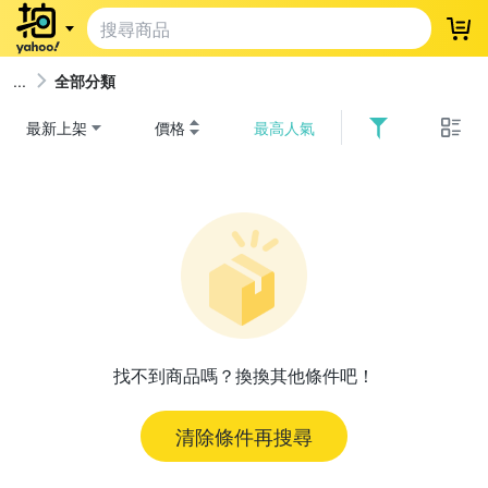
登
全部分類
最新上架
價格
最高人氣
找不到商品嗎？換換其他條件吧！
清除條件再搜尋