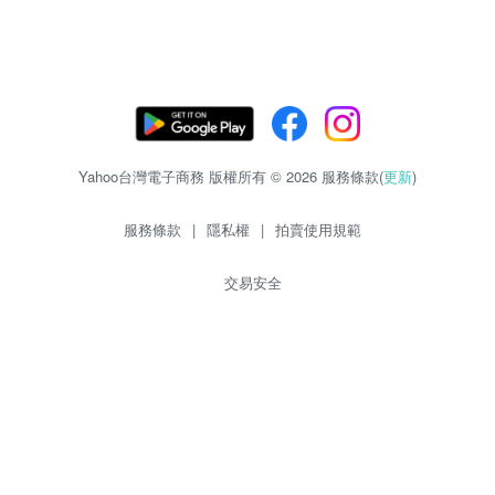
Yahoo台灣電子商務 版權所有 © 2026 服務條款(
更新
)
服務條款
|
隱私權
|
拍賣使用規範
交易安全