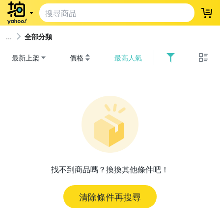
登
全部分類
最新上架
價格
最高人氣
找不到商品嗎？換換其他條件吧！
清除條件再搜尋