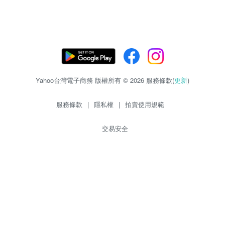
Yahoo台灣電子商務 版權所有 © 2026 服務條款(
更新
)
服務條款
|
隱私權
|
拍賣使用規範
交易安全