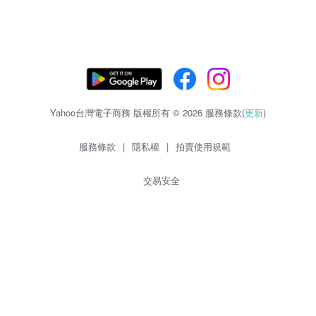
Yahoo台灣電子商務 版權所有 © 2026 服務條款(
更新
)
服務條款
|
隱私權
|
拍賣使用規範
交易安全