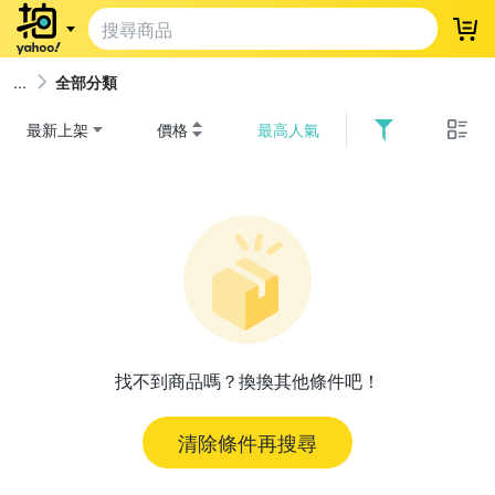
登
全部分類
最新上架
價格
最高人氣
找不到商品嗎？換換其他條件吧！
清除條件再搜尋