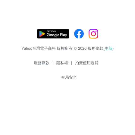
Yahoo台灣電子商務 版權所有 © 2026 服務條款(
更新
)
服務條款
|
隱私權
|
拍賣使用規範
交易安全