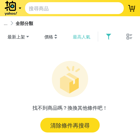
登
全部分類
最新上架
價格
最高人氣
找不到商品嗎？換換其他條件吧！
清除條件再搜尋