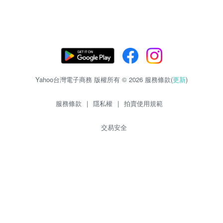
Yahoo台灣電子商務 版權所有 © 2026 服務條款(
更新
)
服務條款
|
隱私權
|
拍賣使用規範
交易安全