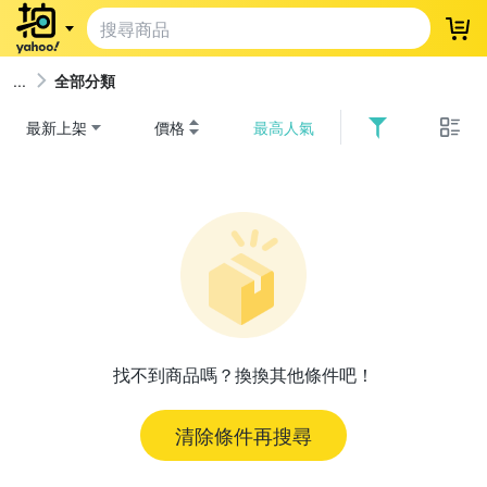
登
全部分類
最新上架
價格
最高人氣
找不到商品嗎？換換其他條件吧！
清除條件再搜尋