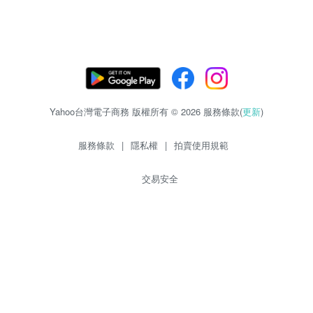
Yahoo台灣電子商務 版權所有 © 2026 服務條款(
更新
)
服務條款
|
隱私權
|
拍賣使用規範
交易安全