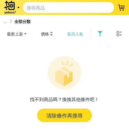
登
全部分類
最新上架
價格
最高人氣
找不到商品嗎？換換其他條件吧！
清除條件再搜尋