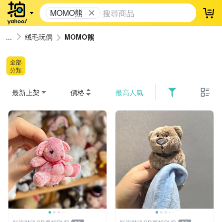
MOMO熊
登
絨毛玩偶
MOMO熊
全部
分類
最新上架
價格
最高人氣