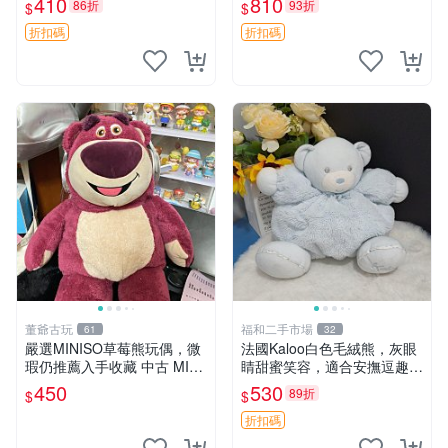
410
810
86折
93折
$
$
共賞。 麋鹿 豆袋 毛茸玩具
折扣碼
折扣碼
董爺古玩
福和二手市場
61
32
嚴選MINISO草莓熊玩偶，微
法國Kaloo白色毛絨熊，灰眼
瑕仍推薦入手收藏 中古 MINI
睛甜蜜笑容，適合安撫逗趣可
SO 草莓熊 玩具 收藏
愛，柔軟面料手感佳。14 白
450
530
89折
$
$
色安撫熊 毛絨玩具 寶寶逗樂
具
折扣碼