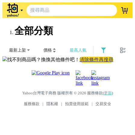
登入
全部分類
最新上架
價格
最高人氣
找不到商品嗎？換換其他條件吧！
清除條件再搜尋
Yahoo台灣電子商務 版權所有 © 2026 服務條款(
更新
)
服務條款
|
隱私權
|
拍賣使用規範
|
交易安全