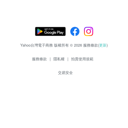
Yahoo台灣電子商務 版權所有 © 2026 服務條款(
更新
)
服務條款
|
隱私權
|
拍賣使用規範
交易安全