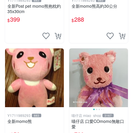
Y1711989293
Y1711989293
883
883
全新Post pet momo熊抱枕約
全新momo熊高約30公分
35x30cm
399
288
$
$
Y1711989293
喵仔店 miao_shop
883
3167
全新momo熊
喵仔店 口愛COmomo無敵口
愛