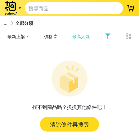
登
全部分類
最新上架
價格
最高人氣
找不到商品嗎？換換其他條件吧！
清除條件再搜尋