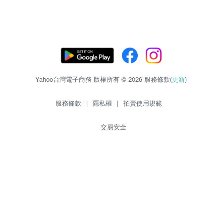
Yahoo台灣電子商務 版權所有 © 2026 服務條款(
更新
)
服務條款
|
隱私權
|
拍賣使用規範
交易安全