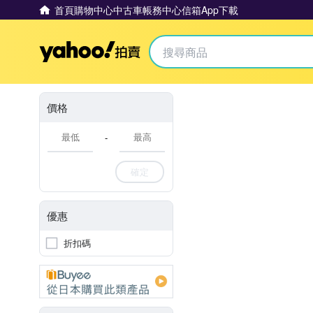
首頁
購物中心
中古車
帳務中心
信箱
App下載
Yahoo拍賣
價格
-
確定
優惠
折扣碼