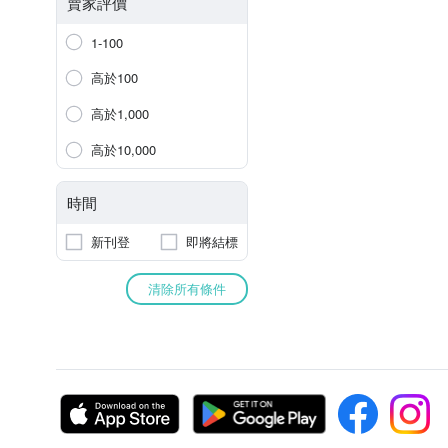
賣家評價
1-100
高於100
高於1,000
高於10,000
時間
新刊登
即將結標
清除所有條件