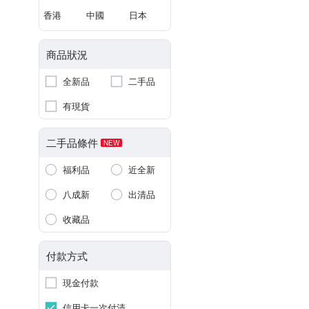
香港
中國
日本
商品狀況
全新品
二手品
有現貨
二手品條件
NEW
福利品
近全新
八成新
出清品
收藏品
付款方式
現金付款
信用卡一次付清