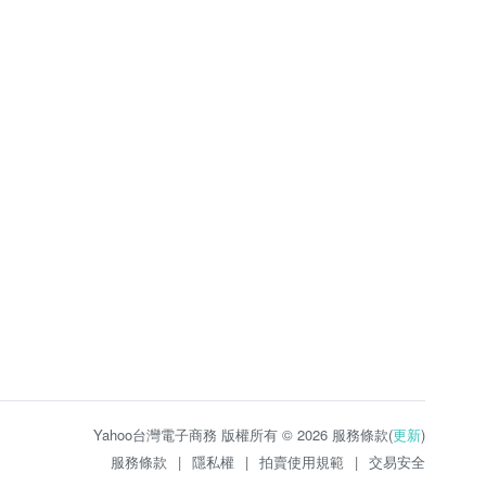
Yahoo台灣電子商務 版權所有 © 2026 服務條款(
更新
)
服務條款
|
隱私權
|
拍賣使用規範
|
交易安全