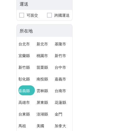
運送
可面交
跨國運送
所在地
台北市
新北市
基隆市
宜蘭縣
桃園市
新竹市
新竹縣
苗栗縣
台中市
彰化縣
南投縣
嘉義市
嘉義縣
雲林縣
台南市
高雄市
屏東縣
花蓮縣
台東縣
澎湖縣
金門
馬祖
美國
加拿大