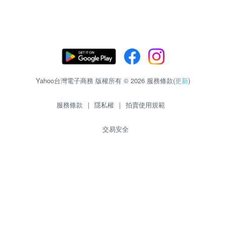
Yahoo台灣電子商務 版權所有 © 2026 服務條款(
更新
)
服務條款
|
隱私權
|
拍賣使用規範
交易安全