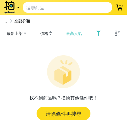
登
全部分類
最新上架
價格
最高人氣
找不到商品嗎？換換其他條件吧！
清除條件再搜尋