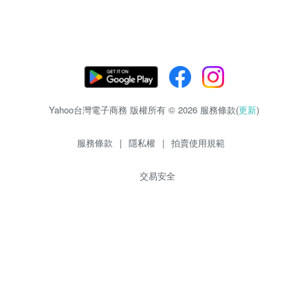
Yahoo台灣電子商務 版權所有 © 2026 服務條款(
更新
)
服務條款
|
隱私權
|
拍賣使用規範
交易安全