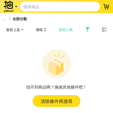
登
全部分類
最新上架
價格
最高人氣
找不到商品嗎？換換其他條件吧！
清除條件再搜尋