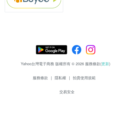
Yahoo台灣電子商務 版權所有 © 2026 服務條款(
更新
)
服務條款
|
隱私權
|
拍賣使用規範
交易安全