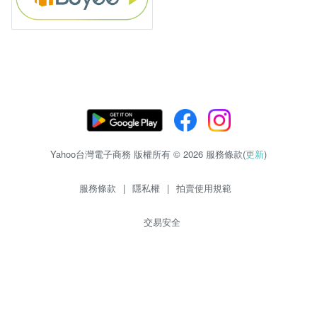
Yahoo台灣電子商務 版權所有 © 2026 服務條款(
更新
)
服務條款
|
隱私權
|
拍賣使用規範
交易安全