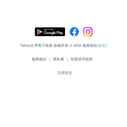
Yahoo台灣電子商務 版權所有 © 2026 服務條款(
更新
)
服務條款
|
隱私權
|
拍賣使用規範
交易安全