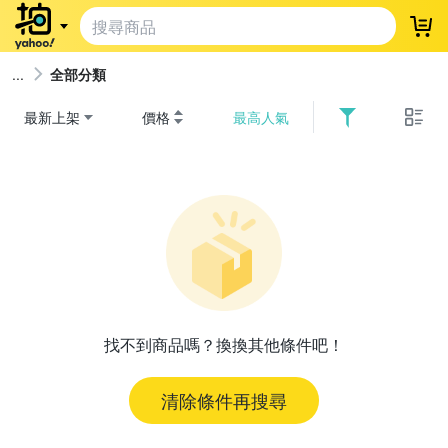
登
全部分類
最新上架
價格
最高人氣
找不到商品嗎？換換其他條件吧！
清除條件再搜尋