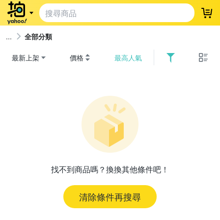
登
全部分類
最新上架
價格
最高人氣
找不到商品嗎？換換其他條件吧！
清除條件再搜尋