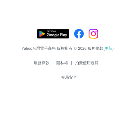
Yahoo台灣電子商務 版權所有 © 2026 服務條款(
更新
)
服務條款
|
隱私權
|
拍賣使用規範
交易安全