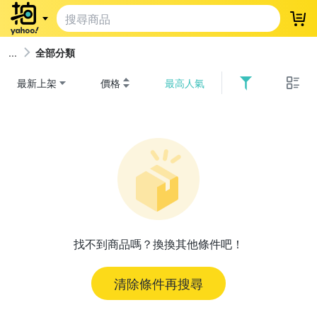
登
全部分類
最新上架
價格
最高人氣
找不到商品嗎？換換其他條件吧！
清除條件再搜尋