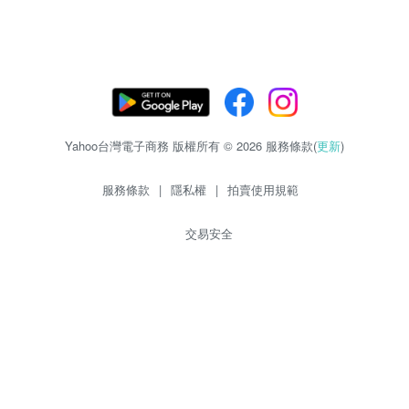
Yahoo台灣電子商務 版權所有 © 2026 服務條款(
更新
)
服務條款
|
隱私權
|
拍賣使用規範
交易安全