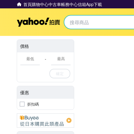
首頁
購物中心
中古車
帳務中心
信箱
App下載
Yahoo拍賣
價格
-
確定
優惠
折扣碼