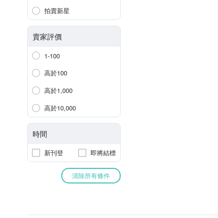
拍賣新星
賣家評價
1-100
高於100
高於1,000
高於10,000
時間
新刊登
即將結標
清除所有條件