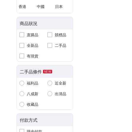
香港
中國
日本
商品狀況
直購品
競標品
全新品
二手品
有現貨
二手品條件
NEW
福利品
近全新
八成新
出清品
收藏品
付款方式
現金付款