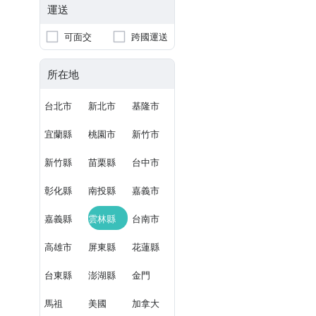
運送
可面交
跨國運送
所在地
台北市
新北市
基隆市
宜蘭縣
桃園市
新竹市
新竹縣
苗栗縣
台中市
彰化縣
南投縣
嘉義市
嘉義縣
雲林縣
台南市
高雄市
屏東縣
花蓮縣
台東縣
澎湖縣
金門
馬祖
美國
加拿大