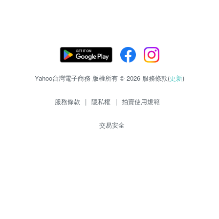
Yahoo台灣電子商務 版權所有 © 2026 服務條款(
更新
)
服務條款
|
隱私權
|
拍賣使用規範
交易安全