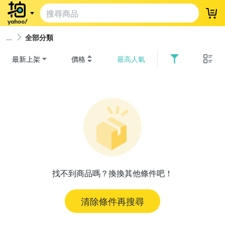
登
全部分類
最新上架
價格
最高人氣
找不到商品嗎？換換其他條件吧！
清除條件再搜尋