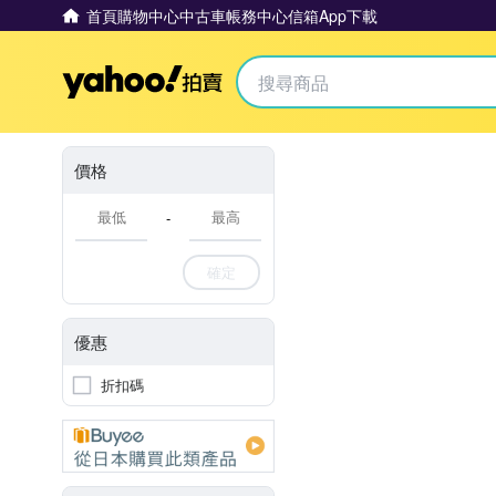
首頁
購物中心
中古車
帳務中心
信箱
App下載
Yahoo拍賣
價格
-
確定
優惠
折扣碼