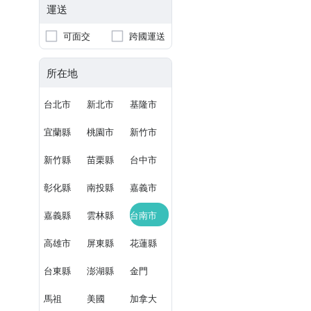
運送
可面交
跨國運送
所在地
台北市
新北市
基隆市
宜蘭縣
桃園市
新竹市
新竹縣
苗栗縣
台中市
彰化縣
南投縣
嘉義市
嘉義縣
雲林縣
台南市
高雄市
屏東縣
花蓮縣
台東縣
澎湖縣
金門
馬祖
美國
加拿大