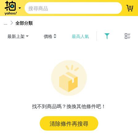
登
全部分類
最新上架
價格
最高人氣
找不到商品嗎？換換其他條件吧！
清除條件再搜尋