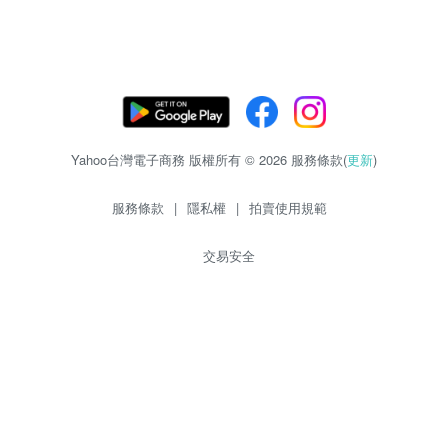
Yahoo台灣電子商務 版權所有 © 2026 服務條款(
更新
)
服務條款
|
隱私權
|
拍賣使用規範
交易安全