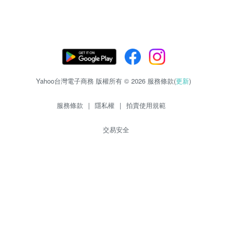
Yahoo台灣電子商務 版權所有 © 2026 服務條款(
更新
)
服務條款
|
隱私權
|
拍賣使用規範
交易安全