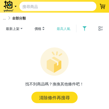
登
全部分類
最新上架
價格
最高人氣
找不到商品嗎？換換其他條件吧！
清除條件再搜尋