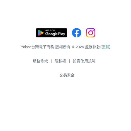
Yahoo台灣電子商務 版權所有 © 2026 服務條款(
更新
)
服務條款
|
隱私權
|
拍賣使用規範
交易安全