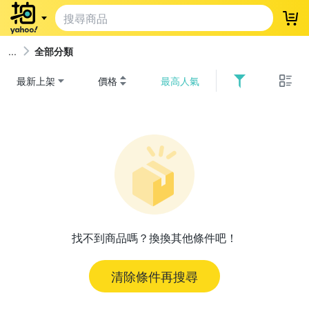
登
全部分類
最新上架
價格
最高人氣
找不到商品嗎？換換其他條件吧！
清除條件再搜尋