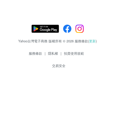
Yahoo台灣電子商務 版權所有 © 2026 服務條款(
更新
)
服務條款
|
隱私權
|
拍賣使用規範
交易安全