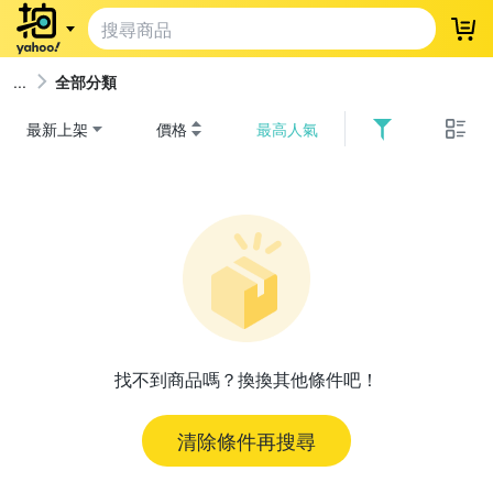
登
全部分類
最新上架
價格
最高人氣
找不到商品嗎？換換其他條件吧！
清除條件再搜尋