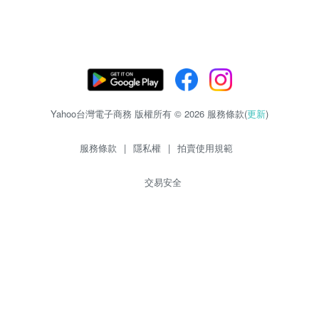
Yahoo台灣電子商務 版權所有 © 2026 服務條款(
更新
)
服務條款
|
隱私權
|
拍賣使用規範
交易安全