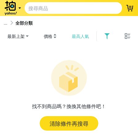
登
全部分類
最新上架
價格
最高人氣
找不到商品嗎？換換其他條件吧！
清除條件再搜尋