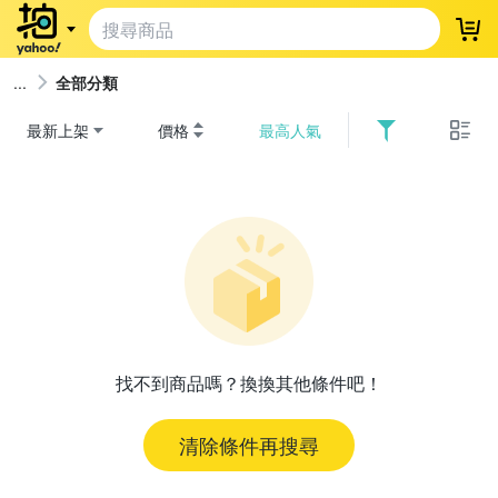
登
全部分類
最新上架
價格
最高人氣
找不到商品嗎？換換其他條件吧！
清除條件再搜尋