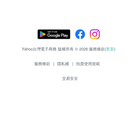
Yahoo台灣電子商務 版權所有 © 2026 服務條款(
更新
)
服務條款
|
隱私權
|
拍賣使用規範
交易安全