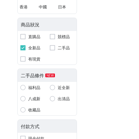
香港
中國
日本
商品狀況
直購品
競標品
全新品
二手品
有現貨
二手品條件
NEW
福利品
近全新
八成新
出清品
收藏品
付款方式
現金付款