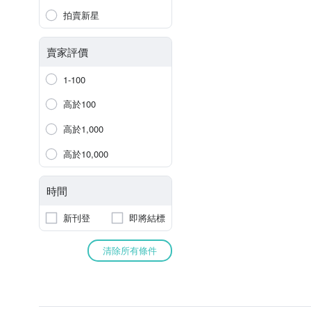
拍賣新星
賣家評價
1-100
高於100
高於1,000
高於10,000
時間
新刊登
即將結標
清除所有條件