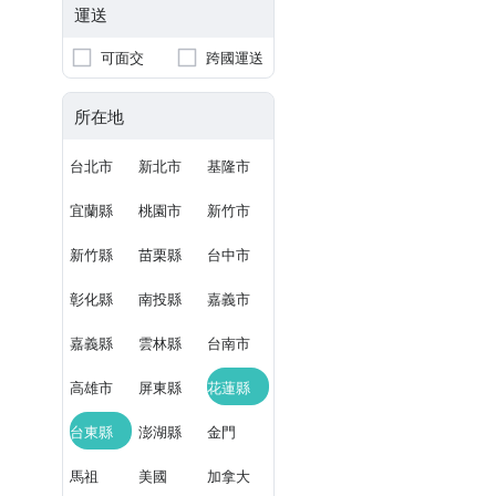
運送
可面交
跨國運送
所在地
台北市
新北市
基隆市
宜蘭縣
桃園市
新竹市
新竹縣
苗栗縣
台中市
彰化縣
南投縣
嘉義市
嘉義縣
雲林縣
台南市
高雄市
屏東縣
花蓮縣
台東縣
澎湖縣
金門
馬祖
美國
加拿大