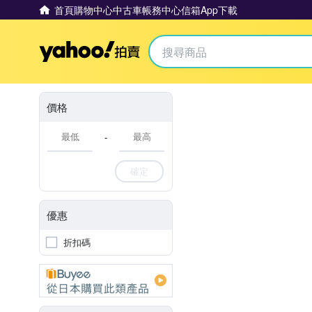
首頁
購物中心
中古車
帳務中心
信箱
App下載
Yahoo拍賣
價格
-
確定
優惠
折扣碼