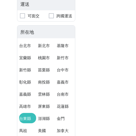
運送
可面交
跨國運送
所在地
台北市
新北市
基隆市
宜蘭縣
桃園市
新竹市
新竹縣
苗栗縣
台中市
彰化縣
南投縣
嘉義市
嘉義縣
雲林縣
台南市
高雄市
屏東縣
花蓮縣
台東縣
澎湖縣
金門
馬祖
美國
加拿大