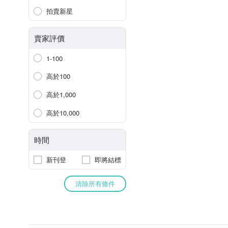
拍賣新星
賣家評價
1-100
高於100
高於1,000
高於10,000
時間
新刊登
即將結標
清除所有條件