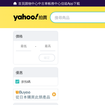
首頁
購物中心
中古車
帳務中心
信箱
App下載
Yahoo拍賣
價格
-
確定
優惠
折扣碼