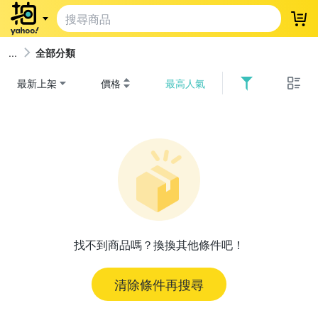
登
全部分類
最新上架
價格
最高人氣
找不到商品嗎？換換其他條件吧！
清除條件再搜尋