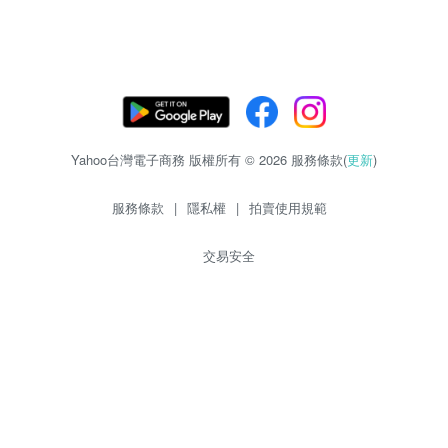
Yahoo台灣電子商務 版權所有 © 2026 服務條款(
更新
)
服務條款
|
隱私權
|
拍賣使用規範
交易安全