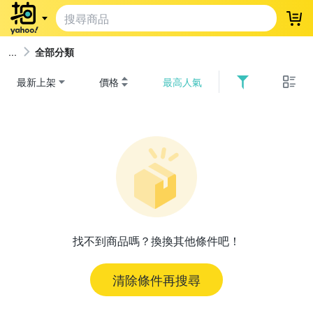
登
全部分類
最新上架
價格
最高人氣
找不到商品嗎？換換其他條件吧！
清除條件再搜尋