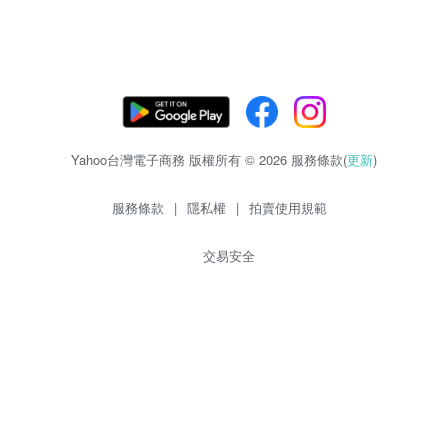
Yahoo台灣電子商務 版權所有 © 2026 服務條款(
更新
)
服務條款
|
隱私權
|
拍賣使用規範
交易安全