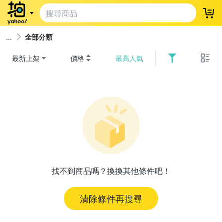
登
全部分類
最新上架
價格
最高人氣
找不到商品嗎？換換其他條件吧！
清除條件再搜尋