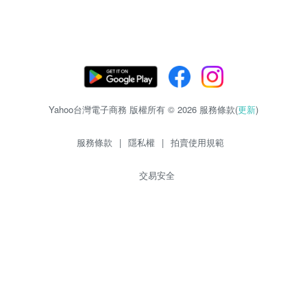
Yahoo台灣電子商務 版權所有 © 2026 服務條款(
更新
)
服務條款
|
隱私權
|
拍賣使用規範
交易安全