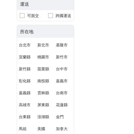
運送
可面交
跨國運送
所在地
台北市
新北市
基隆市
宜蘭縣
桃園市
新竹市
新竹縣
苗栗縣
台中市
彰化縣
南投縣
嘉義市
嘉義縣
雲林縣
台南市
高雄市
屏東縣
花蓮縣
台東縣
澎湖縣
金門
馬祖
美國
加拿大