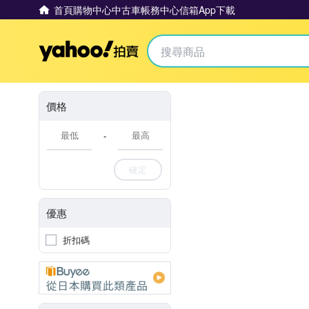
首頁
購物中心
中古車
帳務中心
信箱
App下載
Yahoo拍賣
價格
-
確定
優惠
折扣碼