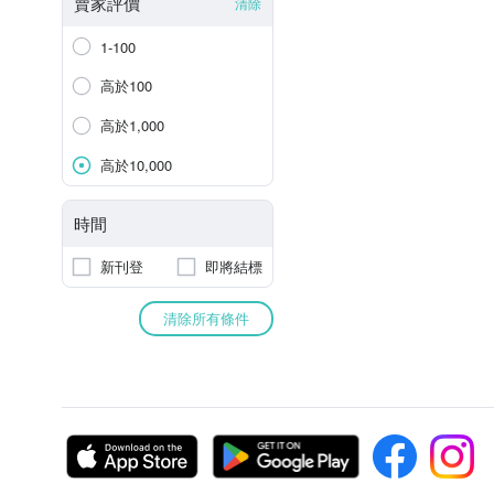
賣家評價
清除
1-100
高於100
高於1,000
高於10,000
時間
新刊登
即將結標
清除所有條件