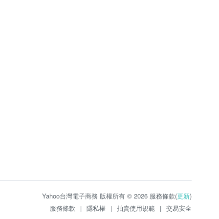
Yahoo台灣電子商務 版權所有 © 2026 服務條款(
更新
)
服務條款
|
隱私權
|
拍賣使用規範
|
交易安全