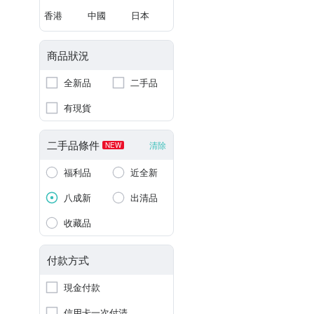
香港
中國
日本
商品狀況
全新品
二手品
有現貨
二手品條件
清除
NEW
福利品
近全新
八成新
出清品
收藏品
付款方式
現金付款
信用卡一次付清