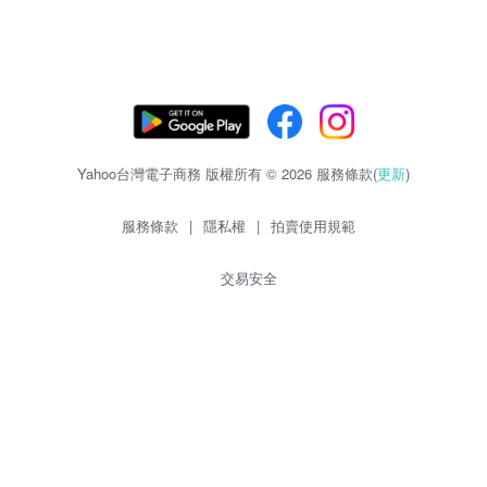
Yahoo台灣電子商務 版權所有 © 2026 服務條款(
更新
)
服務條款
|
隱私權
|
拍賣使用規範
交易安全