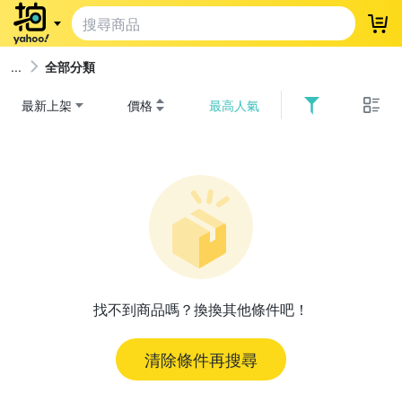
登
全部分類
最新上架
價格
最高人氣
找不到商品嗎？換換其他條件吧！
清除條件再搜尋