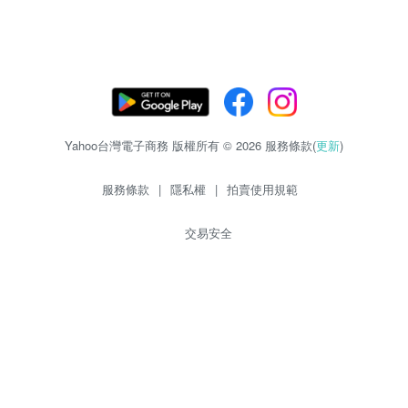
Yahoo台灣電子商務 版權所有 © 2026 服務條款(
更新
)
服務條款
|
隱私權
|
拍賣使用規範
交易安全