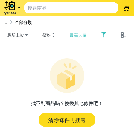
登
全部分類
最新上架
價格
最高人氣
找不到商品嗎？換換其他條件吧！
清除條件再搜尋