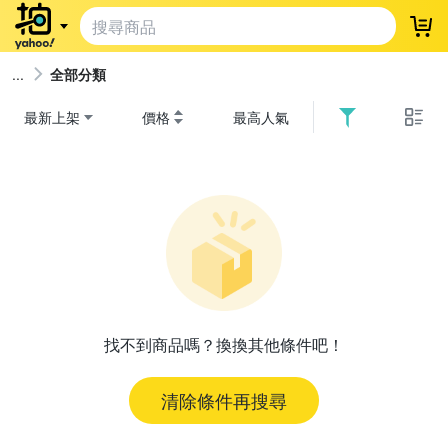
登
全部分類
最新上架
價格
最高人氣
找不到商品嗎？換換其他條件吧！
清除條件再搜尋