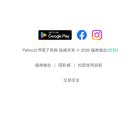
Yahoo台灣電子商務 版權所有 © 2026 服務條款(
更新
)
服務條款
|
隱私權
|
拍賣使用規範
交易安全