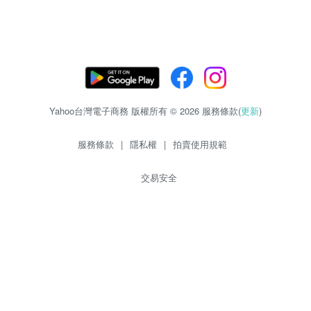
Yahoo台灣電子商務 版權所有 © 2026 服務條款(
更新
)
服務條款
|
隱私權
|
拍賣使用規範
交易安全