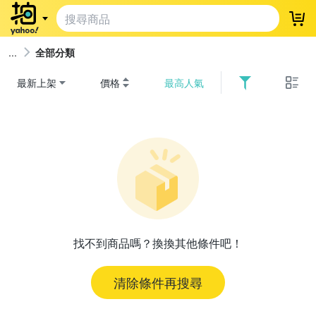
登
全部分類
最新上架
價格
最高人氣
找不到商品嗎？換換其他條件吧！
清除條件再搜尋