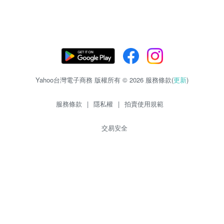
Yahoo台灣電子商務 版權所有 © 2026 服務條款(
更新
)
服務條款
|
隱私權
|
拍賣使用規範
交易安全