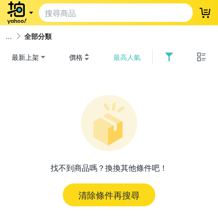
登
全部分類
最新上架
價格
最高人氣
找不到商品嗎？換換其他條件吧！
清除條件再搜尋