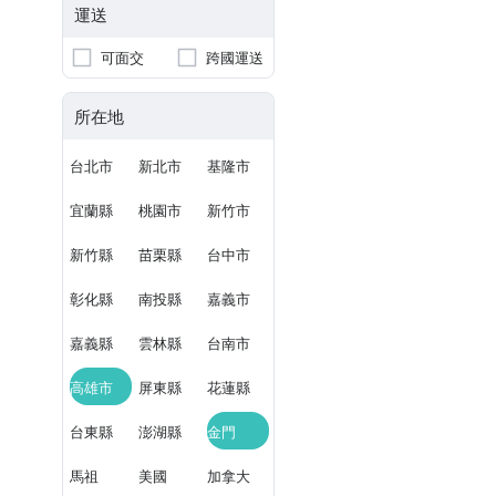
運送
可面交
跨國運送
所在地
台北市
新北市
基隆市
宜蘭縣
桃園市
新竹市
新竹縣
苗栗縣
台中市
彰化縣
南投縣
嘉義市
嘉義縣
雲林縣
台南市
高雄市
屏東縣
花蓮縣
台東縣
澎湖縣
金門
馬祖
美國
加拿大