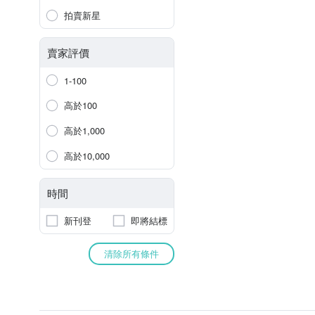
拍賣新星
賣家評價
1-100
高於100
高於1,000
高於10,000
時間
新刊登
即將結標
清除所有條件