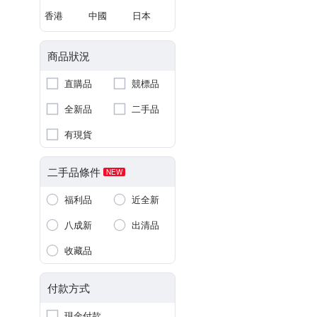
香港
中國
日本
商品狀況
直購品
競標品
全新品
二手品
有現貨
二手品條件
NEW
福利品
近全新
八成新
出清品
收藏品
付款方式
現金付款