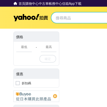
首頁
購物中心
中古車
帳務中心
信箱
App下載
Yahoo拍賣
價格
-
確定
優惠
折扣碼