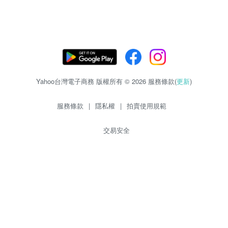
Yahoo台灣電子商務 版權所有 © 2026 服務條款(
更新
)
服務條款
|
隱私權
|
拍賣使用規範
交易安全