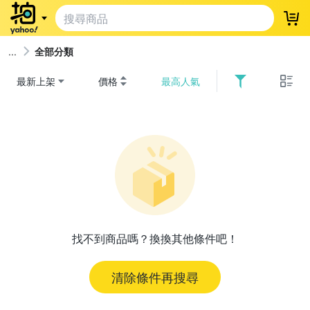
登
全部分類
最新上架
價格
最高人氣
找不到商品嗎？換換其他條件吧！
清除條件再搜尋