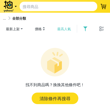
登
全部分類
最新上架
價格
最高人氣
找不到商品嗎？換換其他條件吧！
清除條件再搜尋