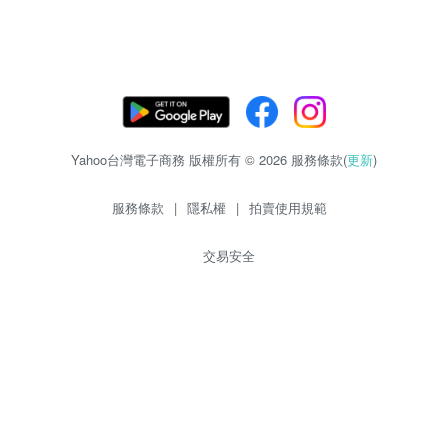
Yahoo台灣電子商務 版權所有 © 2026 服務條款(
更新
)
服務條款
|
隱私權
|
拍賣使用規範
交易安全