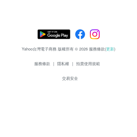
Yahoo台灣電子商務 版權所有 © 2026 服務條款(
更新
)
服務條款
|
隱私權
|
拍賣使用規範
交易安全