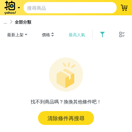
登
全部分類
最新上架
價格
最高人氣
找不到商品嗎？換換其他條件吧！
清除條件再搜尋