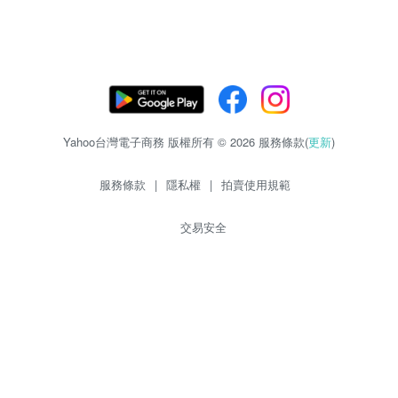
Yahoo台灣電子商務 版權所有 © 2026 服務條款(
更新
)
服務條款
|
隱私權
|
拍賣使用規範
交易安全