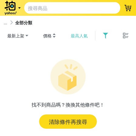
登
全部分類
最新上架
價格
最高人氣
找不到商品嗎？換換其他條件吧！
清除條件再搜尋