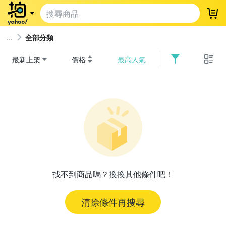
登
全部分類
最新上架
價格
最高人氣
找不到商品嗎？換換其他條件吧！
清除條件再搜尋