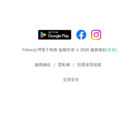
Yahoo台灣電子商務 版權所有 © 2026 服務條款(
更新
)
服務條款
|
隱私權
|
拍賣使用規範
交易安全