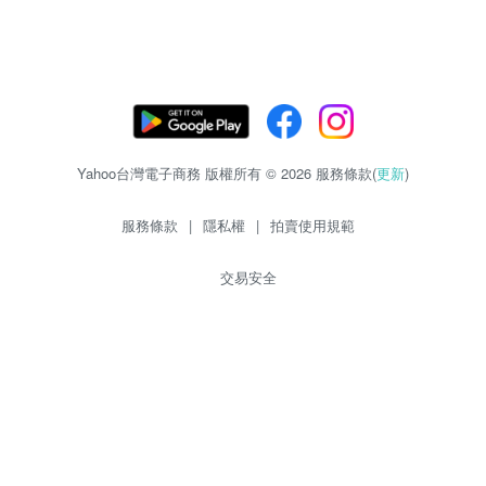
Yahoo台灣電子商務 版權所有 © 2026 服務條款(
更新
)
服務條款
|
隱私權
|
拍賣使用規範
交易安全