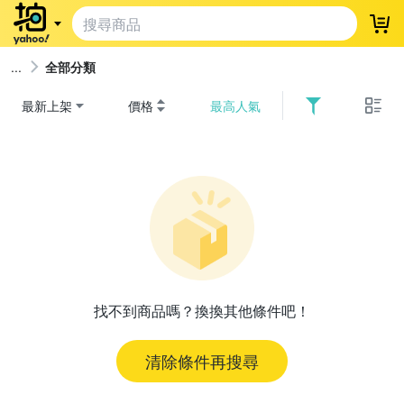
登
全部分類
最新上架
價格
最高人氣
找不到商品嗎？換換其他條件吧！
清除條件再搜尋